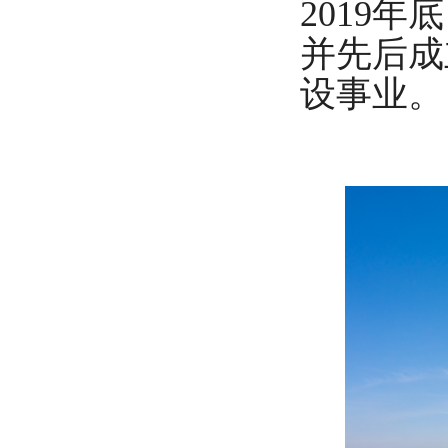
2019
并先后成
设事业。