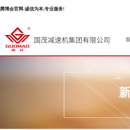
腾博会官网-诚信为本,专业服务!