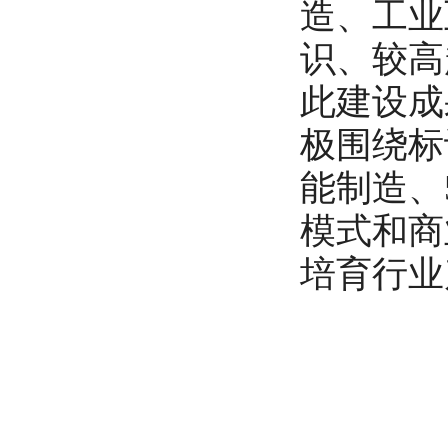
造、工业
识、较高
此建设成
极围绕标
能制造、
模式和商
培育行业