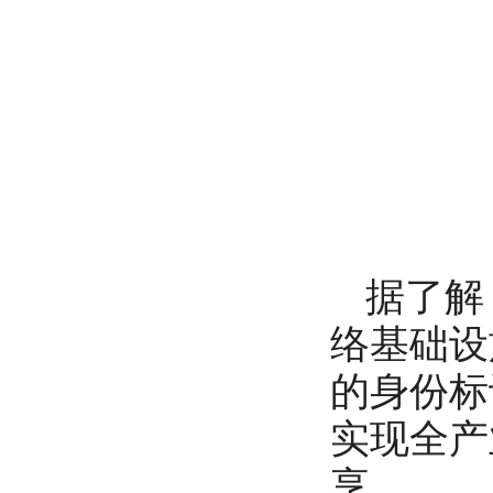
据了解
络基础设
的身份标
实现全产业
享。