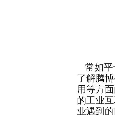
常如平
了解腾博会
用等方面
的工业互
业遇到的